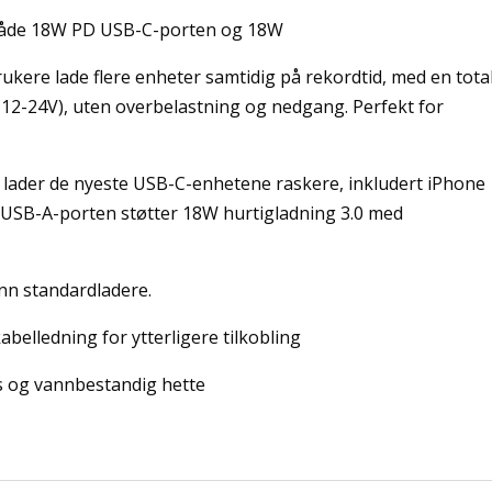
 Både 18W PD USB-C-porten og 18W
ukere lade flere enheter samtidig på rekordtid, med en tota
12-24V), uten overbelastning og nedgang. Perfekt for
 lader de nyeste USB-C-enhetene raskere, inkludert iPhone
; USB-A-porten støtter 18W hurtigladning 3.0 med
enn standardladere.
belledning for ytterligere tilkobling
Lys og vannbestandig hette