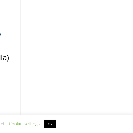
la)
et.
Cookie settings
Ok