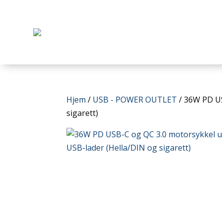
Hjem
/
USB - POWER OUTLET
/ 36W PD US
sigarett)