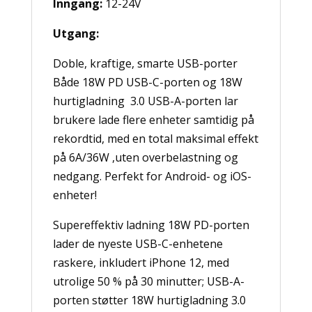
Inngang:
12-24V
Utgang:
Doble, kraftige, smarte USB-porter
Både 18W PD USB-C-porten og 18W
hurtigladning 3.0 USB-A-porten lar
brukere lade flere enheter samtidig på
rekordtid, med en total maksimal effekt
på 6A/36W ,uten overbelastning og
nedgang. Perfekt for Android- og iOS-
enheter!
Supereffektiv ladning 18W PD-porten
lader de nyeste USB-C-enhetene
raskere, inkludert iPhone 12, med
utrolige 50 % på 30 minutter; USB-A-
porten støtter 18W hurtigladning 3.0