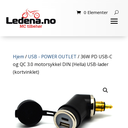
0 Elementer
Hjem
/
USB - POWER OUTLET
/ 36W PD USB-C
og QC 3.0 motorsykkel DIN (Hella) USB-lader
(kortvinklet)