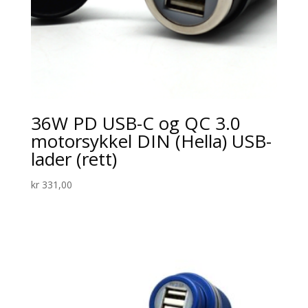
36W PD USB-C og QC 3.0
motorsykkel DIN (Hella) USB-
lader (rett)
kr
331,00