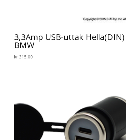
3,3Amp USB-uttak Hella(DIN)
BMW
kr
315,00