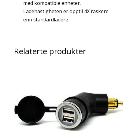
med kompatible enheter.
Ladehastigheten er opptil 4X raskere
enn standardladere.
Relaterte produkter