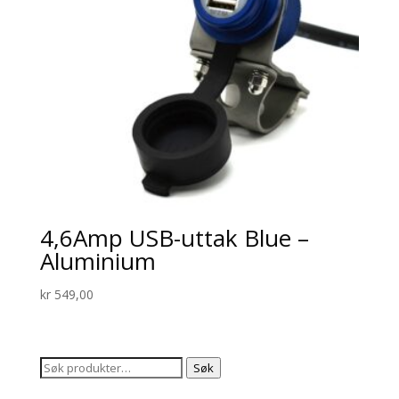
4,6Amp USB-uttak Blue –
Aluminium
kr
549,00
Søk
Søk
etter: