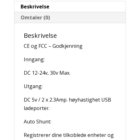
Beskrivelse
Omtaler (0)
Beskrivelse
CE og FCC – Godkjenning
Inngang:
DC 12-24v, 30v Max.
Utgang:
DC 5v / 2 x 2.3Amp. høyhastighet USB
ladeporter.
Auto Shunt:
Registrerer dine tilkoblede enheter og