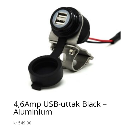
4,6Amp USB-uttak Black –
Aluminium
kr
549,00