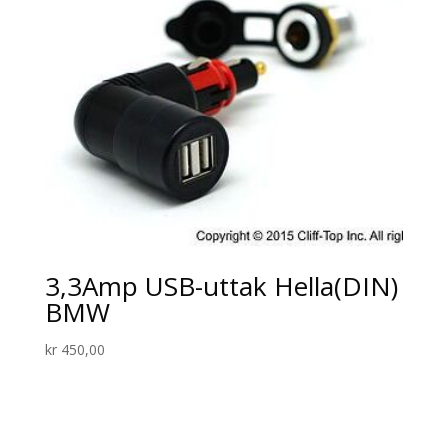
3,3Amp USB-uttak Hella(DIN)
BMW
kr
450,00