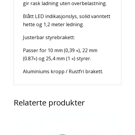
gir rask ladning uten overbelastning.
Blått LED indikasjonslys, solid vanntett
hette og 1,2 meter ledning.
Justerbar styrebrakett:
Passer for 10 mm (0,39 «), 22 mm
(0.87») og 25,4 mm (1 «) styrer.
Aluminiums kropp / Rustfri brakett.
Relaterte produkter