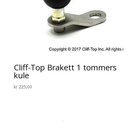
Cliff-Top Brakett 1 tommers
kule
kr
225,00