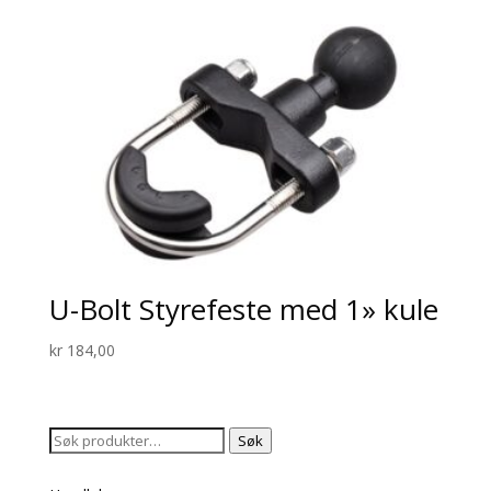
U-Bolt Styrefeste med 1» kule
kr
184,00
Søk
Søk
etter: