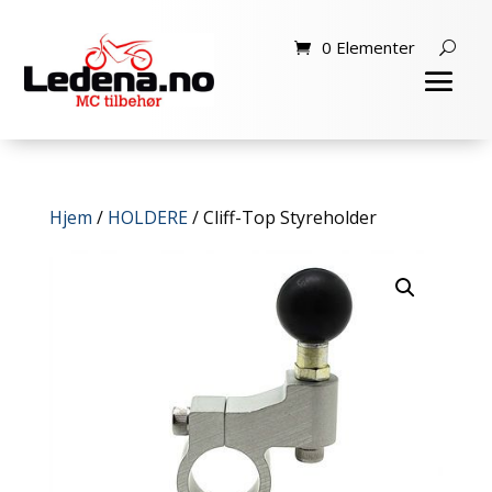
0 Elementer
Hjem
/
HOLDERE
/ Cliff-Top Styreholder