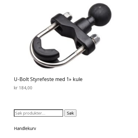
U-Bolt Styrefeste med 1» kule
kr
184,00
Søk
Søk
etter:
Handlekurv