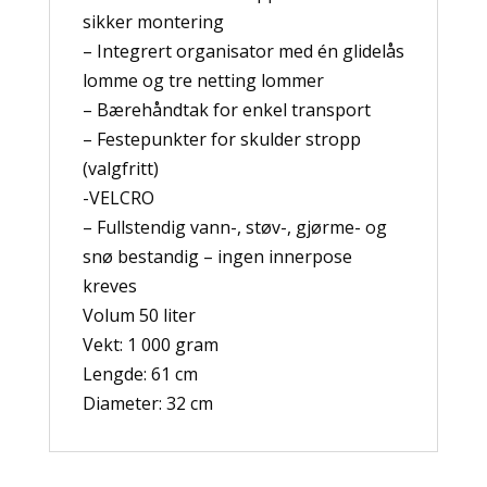
sikker montering
– Integrert organisator med én glidelås
lomme og tre netting lommer
– Bærehåndtak for enkel transport
– Festepunkter for skulder stropp
(valgfritt)
-VELCRO
– Fullstendig vann-, støv-, gjørme- og
snø bestandig – ingen innerpose
kreves
Volum 50 liter
Vekt: 1 000 gram
Lengde: 61 cm
Diameter: 32 cm