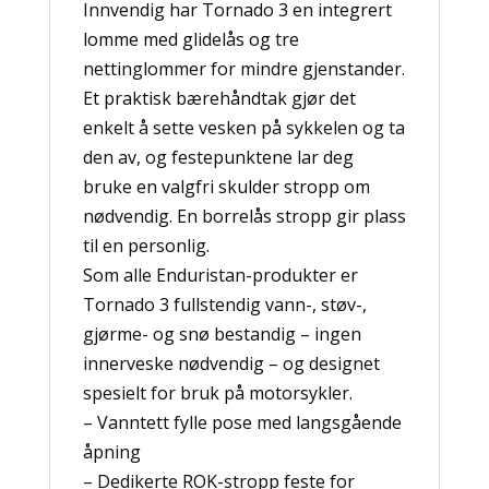
Innvendig har Tornado 3 en integrert
lomme med glidelås og tre
nettinglommer for mindre gjenstander.
Et praktisk bærehåndtak gjør det
enkelt å sette vesken på sykkelen og ta
den av, og festepunktene lar deg
bruke en valgfri skulder stropp om
nødvendig. En borrelås stropp gir plass
til en personlig.
Som alle Enduristan-produkter er
Tornado 3 fullstendig vann-, støv-,
gjørme- og snø bestandig – ingen
innerveske nødvendig – og designet
spesielt for bruk på motorsykler.
– Vanntett fylle pose med langsgående
åpning
– Dedikerte ROK-stropp feste for