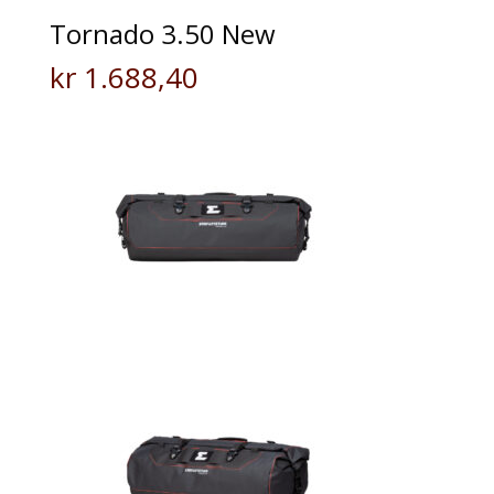
Tornado 3.50 New
kr
1.688,40