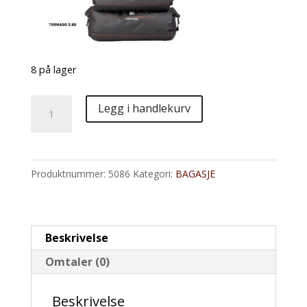
8 på lager
Tornado
Legg i handlekurv
3.50
New
antall
Produktnummer:
5086
Kategori:
BAGASJE
Beskrivelse
Omtaler (0)
Beskrivelse