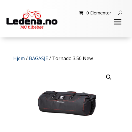
0 Elementer
Hjem
/
BAGASJE
/ Tornado 3.50 New