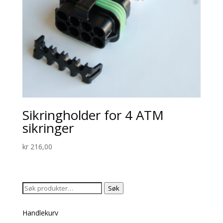
Sikringholder for 4 ATM
sikringer
kr
216,00
Søk
Søk
etter:
Handlekurv