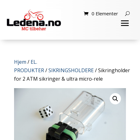
0 Elementer
Hjem
/
EL.
PRODUKTER
/
SIKRINGSHOLDERE
/ Sikringholder
for 2 ATM sikringer & ultra micro-rele