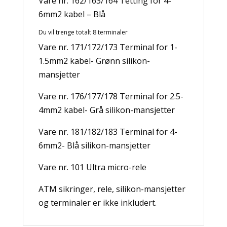
Vare nr. 162/163/164 Tetting for 4-
6mm2 kabel – Blå
Du vil trenge totalt 8 terminaler
Vare nr. 171/172/173 Terminal for 1-
1.5mm2 kabel- Grønn silikon-
mansjetter
Vare nr. 176/177/178 Terminal for 2.5-
4mm2 kabel- Grå silikon-mansjetter
Vare nr. 181/182/183 Terminal for 4-
6mm2- Blå silikon-mansjetter
Vare nr. 101 Ultra micro-rele
ATM sikringer, rele, silikon-mansjetter
og terminaler er ikke inkludert.