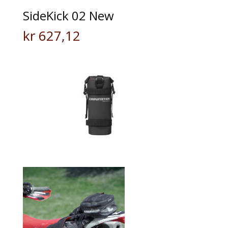
SideKick 02 New
kr
627,12