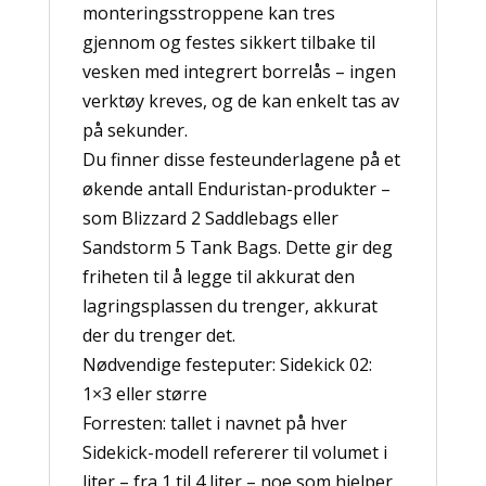
monteringsstroppene kan tres
gjennom og festes sikkert tilbake til
vesken med integrert borrelås – ingen
verktøy kreves, og de kan enkelt tas av
på sekunder.
Du finner disse festeunderlagene på et
økende antall Enduristan-produkter –
som Blizzard 2 Saddlebags eller
Sandstorm 5 Tank Bags. Dette gir deg
friheten til å legge til akkurat den
lagringsplassen du trenger, akkurat
der du trenger det.
Nødvendige festeputer: Sidekick 02:
1×3 eller større
Forresten: tallet i navnet på hver
Sidekick-modell refererer til volumet i
liter – fra 1 til 4 liter – noe som hjelper