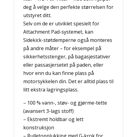
deg å velge den perfekte størrelsen for
utstyret ditt.
Selv om de er utviklet spesielt for
Attachment Pad-systemet, kan
Sidekick-støtdemperne også monteres
på andre måter – for eksempel på
sikkerhetsstenger, på bagasjestativer
eller passasjersetet på paden, eller
hvor enn du kan finne plass på
motorsykkelen din. Det er alltid plass til
litt ekstra lagringsplass.
– 100 % vann-, støv- og gjørme-tette
(avansert 3-lags stoff)
– Ekstremt holdbar og lett
konstruksjon
– Rulletopplukking med G-krok for