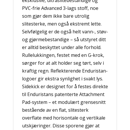
eksklusive, ultraslitebestandige og
PVC-frie Advanced 3-lags stoff, noe
som gjør dem ikke bare utrolig
slitesterke, men også ekstremt lette.
Selvfølgelig er de også helt vann-, støv-
og gjørmebestandige – så utstyret ditt
er alltid beskyttet under alle forhold.
Rullelukkingen, festet med en G-krok,
sørger for at alt holder seg tørt, selv i
kraftig regn. Reflekterende Enduristan-
logoer gir ekstra synlighet i svakt lys.
Sidekick er designet for å festes direkte
til Enduristans patenterte Attachment
Pad-system – et modulært grensesnitt
bestående av en flat, slitesterk
overflate med horisontale og vertikale
utskjæringer. Disse sporene gjør at