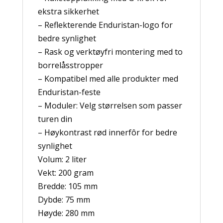
ekstra sikkerhet
– Reflekterende Enduristan-logo for
bedre synlighet
– Rask og verktøyfri montering med to
borrelåsstropper
– Kompatibel med alle produkter med
Enduristan-feste
– Moduler: Velg størrelsen som passer
turen din
– Høykontrast rød innerfôr for bedre
synlighet
Volum: 2 liter
Vekt: 200 gram
Bredde: 105 mm
Dybde: 75 mm
Høyde: 280 mm