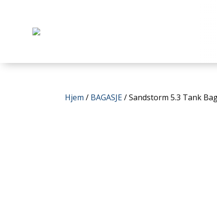
Hjem
/
BAGASJE
/ Sandstorm 5.3 Tank Ba