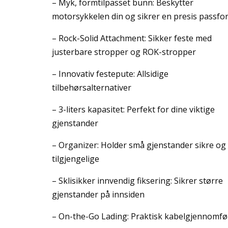
– Myk, formtilpasset bunn: Beskytter
motorsykkelen din og sikrer en presis passfo
– Rock-Solid Attachment: Sikker feste med
justerbare stropper og ROK-stropper
– Innovativ festepute: Allsidige
tilbehørsalternativer
– 3-liters kapasitet: Perfekt for dine viktige
gjenstander
– Organizer: Holder små gjenstander sikre og
tilgjengelige
– Sklisikker innvendig fiksering: Sikrer større
gjenstander på innsiden
– On-the-Go Lading: Praktisk kabelgjennomfø