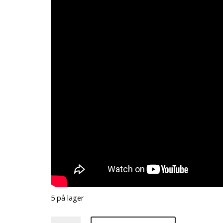
5 på lager
Sandstorm