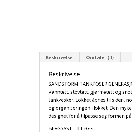
Beskrivelse
Omtaler (0)
Beskrivelse
SANDSTORM TANKPOSER GENERASJ
Vanntett, støvtett, gjørmetett og snø
tankvesker. Lokket åpnes til siden, n
og organiseringen i lokket. Den myk
designet for å tilpasse seg formen på
BERGSAST TILLEGG