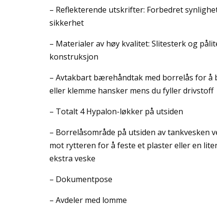
– Reflekterende utskrifter: Forbedret synlighe
sikkerhet
– Materialer av høy kvalitet: Slitesterk og pålit
konstruksjon
– Avtakbart bærehåndtak med borrelås for å
eller klemme hansker mens du fyller drivstoff
– Totalt 4 Hypalon-løkker på utsiden
– Borrelåsområde på utsiden av tankvesken v
mot rytteren for å feste et plaster eller en lite
ekstra veske
– Dokumentpose
– Avdeler med lomme