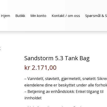
Hjem
Butikk
Min konto
Kontakt / om oss
Spørsmål & S
g
Sandstorm 5.3 Tank Bag
kr
2.171,00
– Vanntett, støvtett, gjørmetett, snøtett: Sikre
eiendelene dine er beskyttet under alle forhol
– Betjening av enhåndslokk: Enkel tilgang til
innholdet