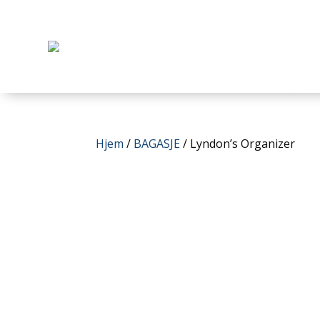
Hjem
/
BAGASJE
/ Lyndon’s Organizer