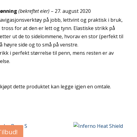
ønning
(bekreftet eier)
–
27. august 2020
navigasjonsverktøy på jobb, lettvint og praktisk i bruk,
 tross for at den er lett og tynn. Elastiske strikk på
tter ut de to sidelommene, hvorav en stor (perfekt til
på høyre side og to små på venstre.
rikk i perfekt størrelse til penn, mens resten er av
else.
jøpt dette produktet kan legge igjen en omtale.
Tilbud!