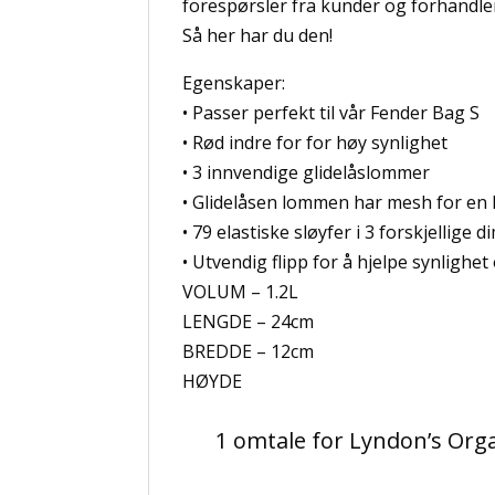
forespørsler fra kunder og forhandle
Så her har du den!
Egenskaper:
• Passer perfekt til vår Fender Bag S
• Rød indre for for høy synlighet
• 3 innvendige glidelåslommer
• Glidelåsen lommen har mesh for en h
• 79 elastiske sløyfer i 3 forskjellige 
• Utvendig flipp for å hjelpe synlighet
VOLUM – 1.2L
LENGDE – 24cm
BREDDE – 12cm
HØYDE
1 omtale for
Lyndon’s Org