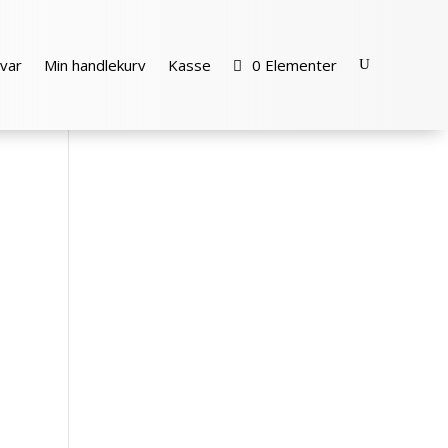
var
Min handlekurv
Kasse
0 Elementer