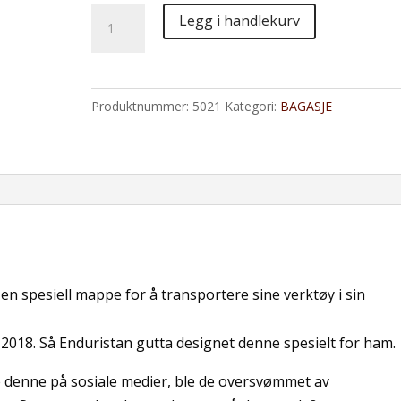
Lyndon's
Legg i handlekurv
Organizer
antall
Produktnummer:
5021
Kategori:
BAGASJE
en spesiell mappe for å transportere sine verktøy i sin
i 2018. Så Enduristan gutta designet denne spesielt for ham.
 denne på sosiale medier, ble de oversvømmet av