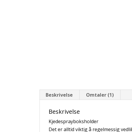
Beskrivelse
Omtaler (1)
Beskrivelse
Kjedesprayboksholder
Det er alltid viktig å regelmessig vedl