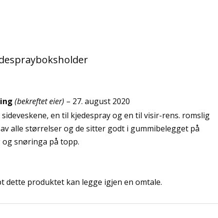
edesprayboksholder
ing
(bekreftet eier)
–
27. august 2020
sideveskene, en til kjedespray og en til visir-rens. romslig
r av alle størrelser og de sitter godt i gummibelegget på
 og snøringa på topp.
 dette produktet kan legge igjen en omtale.