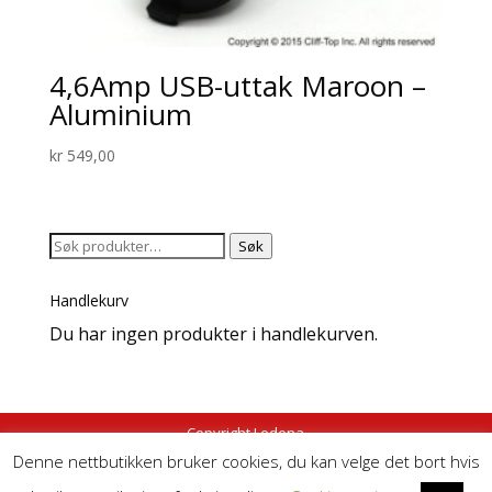
4,6Amp USB-uttak Maroon –
Aluminium
kr
549,00
Søk
Søk
etter:
Handlekurv
Du har ingen produkter i handlekurven.
Copyright Ledena
Denne nettbutikken bruker cookies, du kan velge det bort hvis