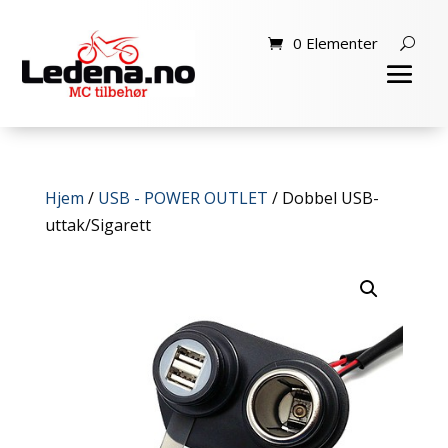
0 Elementer
Hjem
/
USB - POWER OUTLET
/ Dobbel USB-
uttak/Sigarett