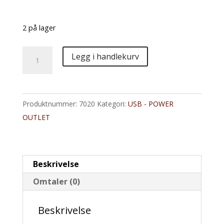
2 på lager
Dobbel
Legg i handlekurv
USB-
uttak/Sigarett
antall
Produktnummer:
7020
Kategori:
USB - POWER
OUTLET
Beskrivelse
Omtaler (0)
Beskrivelse