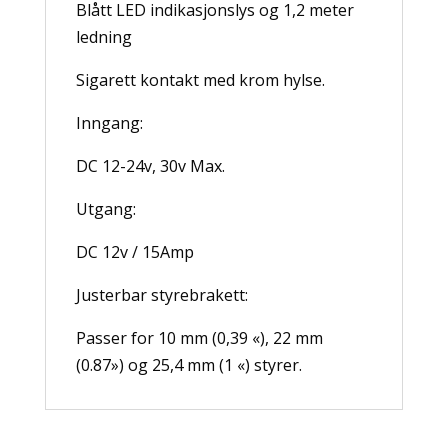
Blått LED indikasjonslys og 1,2 meter
ledning
Sigarett kontakt med krom hylse.
Inngang:
DC 12-24v, 30v Max.
Utgang:
DC 12v / 15Amp
Justerbar styrebrakett:
Passer for 10 mm (0,39 «), 22 mm
(0.87») og 25,4 mm (1 «) styrer.