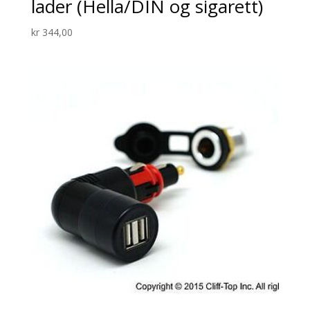
lader (Hella/DIN og sigarett)
kr
344,00