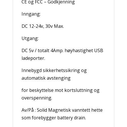
CE og FCC – Godkjenning
Inngang:
DC 12-24v, 30v Max.
Utgang:
DC 5v / totalt 4Amp. høyhastighet USB
ladeporter.
Innebygd sikkerhetssikring og
automatisk avstenging
for beskyttelse mot kortsluttning og
overspenning.
Av/På : Solid Magnetisk vanntett hette
som forebygger battery drain.