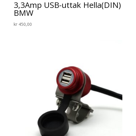
3,3Amp USB-uttak Hella(DIN)
BMW
kr
450,00