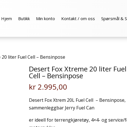
Hjem
Butikk
Min konto
Kontakt / om oss
Spørsmål & S
20 liter Fuel Cell – Bensinpose
Desert Fox Xtreme 20 liter Fuel
Cell – Bensinpose
kr
2.995,00
Desert Fox Xtrem 20L Fuel Cell – Bensinpose,
sammenleggbar Jerry Fuel Can
er ideell for terrengkjøretøy, 4×4- og service/