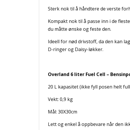
Sterk nok til å håndtere de verste forho
Kompakt nok til å passe inn i de flest
du måtte ønske og feste den.
Ideell for nød drivstoff, da den kan la
D-ringer og Daisy-løkker.
Overland 6 liter Fuel Cell – Bensinp
20 L kapasitet (ikke fyll posen helt f
Vekt: 0,9 kg
Mål: 30X30cm
Lett og enkel å oppbevare når den ikk