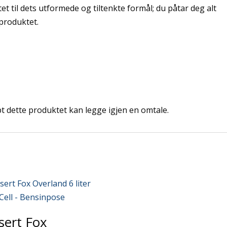
et til dets utformede og tiltenkte formål; du påtar deg alt
 produktet.
 dette produktet kan legge igjen en omtale.
sert Fox