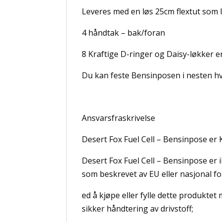
Leveres med en løs 25cm flextut som l
4 håndtak – bak/foran
8 Kraftige D-ringer og Daisy-løkker e
Du kan feste Bensinposen i nesten hvi
Ansvarsfraskrivelse
Desert Fox Fuel Cell – Bensinpose er 
Desert Fox Fuel Cell – Bensinpose er 
som beskrevet av EU eller nasjonal for
ed å kjøpe eller fylle dette produktet 
sikker håndtering av drivstoff;