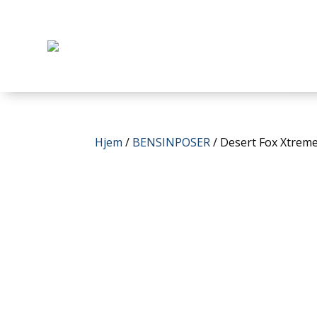
Hjem
/
BENSINPOSER
/ Desert Fox Xtreme 