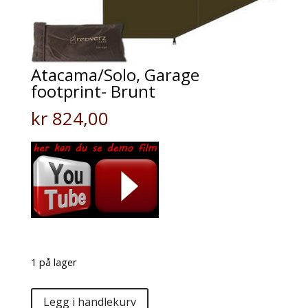
Atacama/Solo, Garage
footprint- Brunt
kr
824,00
1 på lager
Atacama/Solo,
Legg i handlekurv