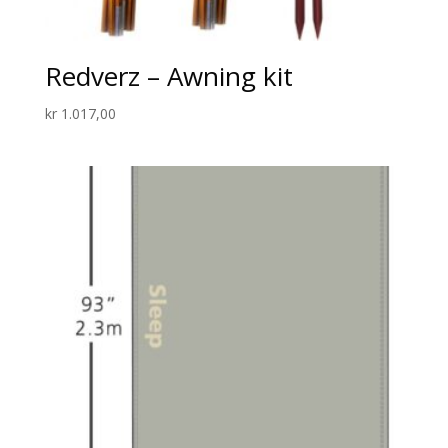
Redverz – Awning kit
kr
1.017,00