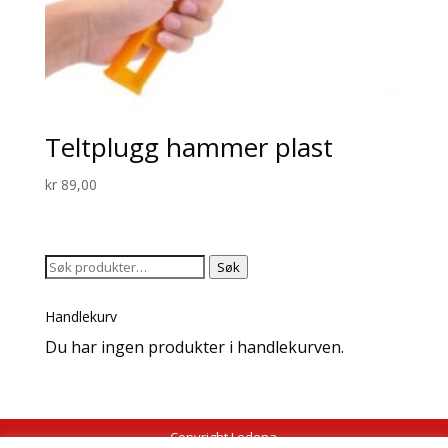
Teltplugg hammer plast
kr
89,00
Søk
Søk
etter:
Handlekurv
Du har ingen produkter i handlekurven.
Copyright Ledena