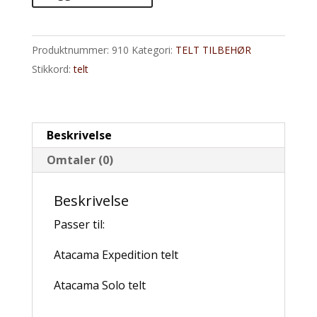
Garage
footprint-
Brunt
Produktnummer:
910
Kategori:
TELT TILBEHØR
antall
Stikkord:
telt
Beskrivelse
Omtaler (0)
Beskrivelse
Passer til:
Atacama Expedition telt
Atacama Solo telt