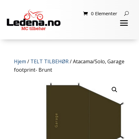
0 Elementer
Hjem
/
TELT TILBEHØR
/ Atacama/Solo, Garage
footprint- Brunt