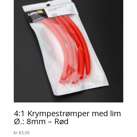
4:1 Krympestrømper med lim
Ø.: 8mm – Rød
kr
83,00