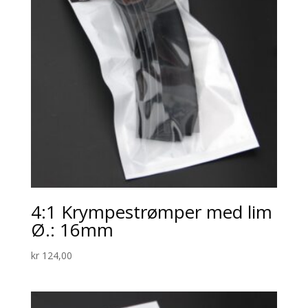
4:1 Krympestrømper med lim
Ø.: 16mm
kr
124,00