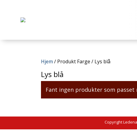
Hjem
/ Produkt Farge / Lys blå
Lys blå
Fant ingen produkter som passet 
Copyright Leden