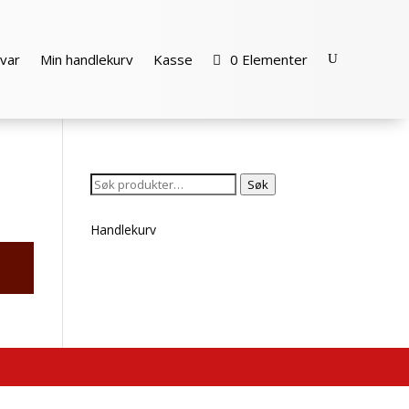
var
Min handlekurv
Kasse
0 Elementer
Søk
Søk
etter:
Handlekurv