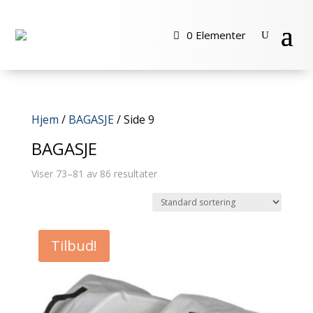
0 Elementer
Hjem
/
BAGASJE
/ Side 9
BAGASJE
Viser 73–81 av 86 resultater
Tilbud!