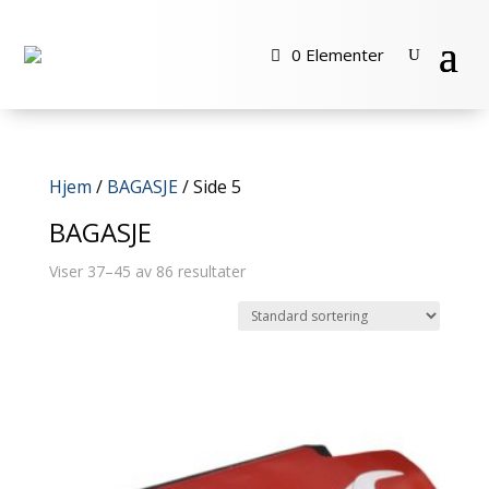
0 Elementer
Hjem
/
BAGASJE
/ Side 5
BAGASJE
Viser 37–45 av 86 resultater