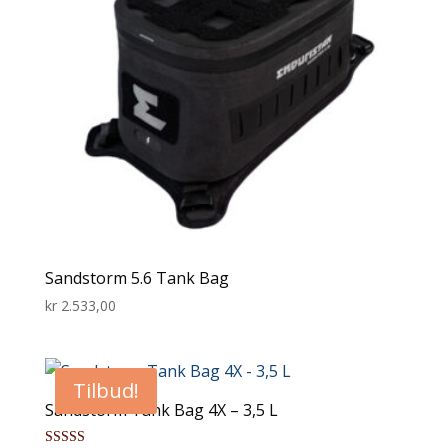
Sandstorm 5.6 Tank Bag
kr
2.533,00
Tilbud!
Sandstorm Tank Bag 4X – 3,5 L